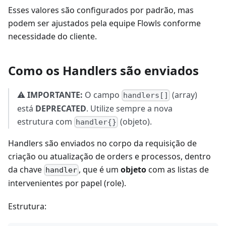
Esses valores são configurados por padrão, mas
podem ser ajustados pela equipe Flowls conforme
necessidade do cliente.
Como os Handlers são enviados
⚠️
IMPORTANTE:
O campo
(array)
handlers[]
está
DEPRECATED
. Utilize sempre a nova
estrutura com
(objeto).
handler{}
Handlers são enviados no corpo da requisição de
criação ou atualização de orders e processos, dentro
da chave
, que é um
objeto
com as listas de
handler
intervenientes por papel (role).
Estrutura: