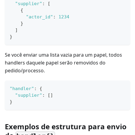
"supplier"
:
[
{
"actor_id"
:
1234
}
]
}
Se você enviar uma lista vazia para um papel, todos
handlers daquele papel serão removidos do
pedido/processo.
"handler"
:
{
"supplier"
:
[
]
}
Exemplos de estrutura para envio