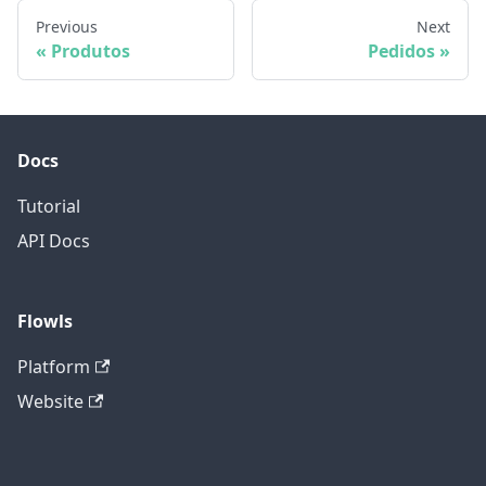
Previous
Next
Produtos
Pedidos
Docs
Tutorial
API Docs
Flowls
Platform
Website